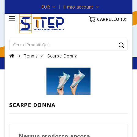
EUR
Il mio account
CARRELLO
(0)
Tennis
Scarpe Donna
SCARPE DONNA
Nessun prodotto ancora