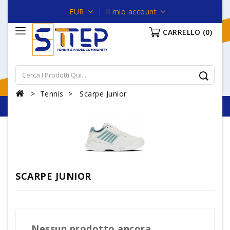
EUR
Il mio account
CARRELLO
(0)
Tennis
Scarpe Junior
SCARPE JUNIOR
Nessun prodotto ancora