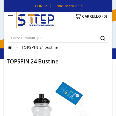
EUR
Il mio account
CARRELLO
(0)
TOPSPIN 24 bustine
TOPSPIN 24 Bustine